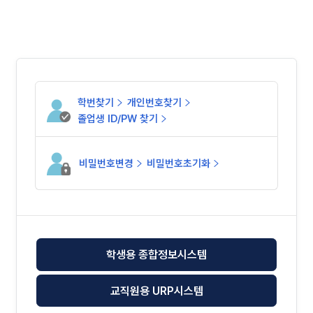
학번찾기
개인번호찾기
졸업생 ID/PW 찾기
비밀번호변경
비밀번호초기화
학생용 종합정보시스템
교직원용 URP시스템