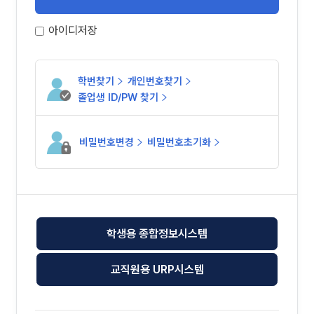
아이디저장
학번찾기
개인번호찾기
졸업생 ID/PW 찾기
비밀번호변경
비밀번호초기화
학생용 종합정보시스템
교직원용 URP시스템